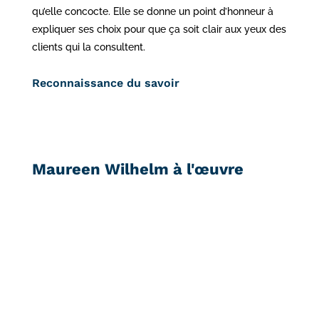
qu’elle concocte. Elle se donne un point d’honneur à
expliquer ses choix pour que ça soit clair aux yeux des
clients qui la consultent.
Reconnaissance du savoir
Maureen Wilhelm à l'œuvre