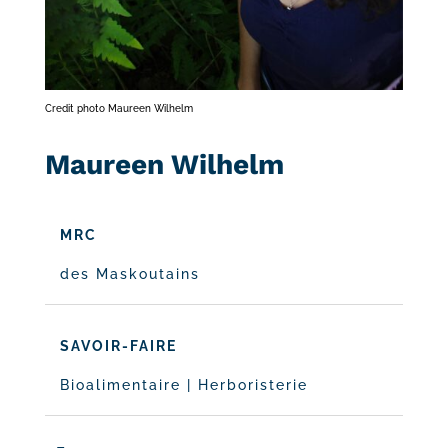
Credit photo Maureen Wilhelm
Maureen Wilhelm
MRC
des Maskoutains
SAVOIR-FAIRE
Bioalimentaire
|
Herboristerie