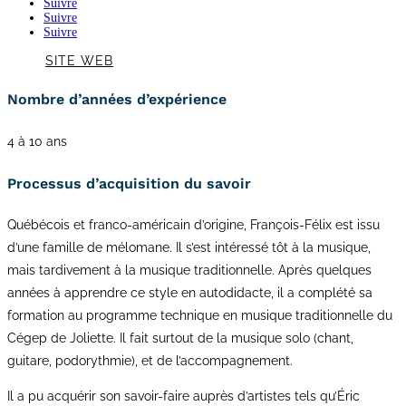
Suivre
Suivre
Suivre
SITE WEB
Nombre d’années d’expérience
4 à 10 ans
Processus d’acquisition du savoir
Québécois et franco-américain d’origine, François-Félix est issu
d’une famille de mélomane. Il s’est intéressé tôt à la musique,
mais tardivement à la musique traditionnelle. Après quelques
années à apprendre ce style en autodidacte, il a complété sa
formation au programme technique en musique traditionnelle du
Cégep de Joliette. Il fait surtout de la musique solo (chant,
guitare, podorythmie), et de l’accompagnement.
Il a pu acquérir son savoir-faire auprès d’artistes tels qu’Éric