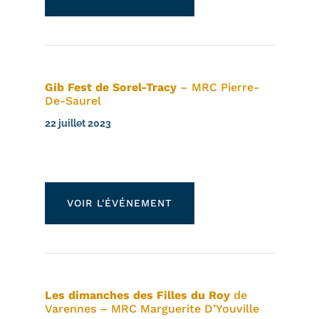
Gib Fest de Sorel-Tracy
– MRC Pierre-
De-Saurel
22 juillet 2023
VOIR L'ÉVÉNEMENT
Les dimanches des Filles du Roy
de
Varennes – MRC Marguerite D’Youville