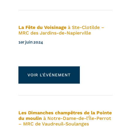
La Fête du Voisinage
à Ste-Clotilde –
MRC des Jardins-de-Napierville
1er juin 2024
VOIR L'ÉVÉNEMENT
Les Dimanches champêtres de la Pointe
du moulin
à Notre-Dame-de-l’Île-Perrot
– MRC de Vaudreuil-Soulanges