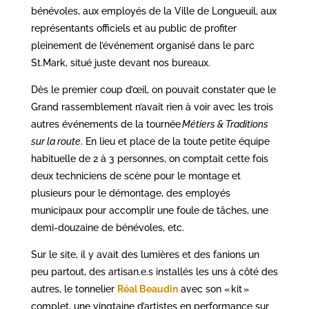
bénévoles, aux employés de la Ville de Longueuil, aux
représentants officiels et au public de profiter
pleinement de l’événement organisé dans le parc
St.Mark, situé juste devant nos bureaux.
Dès le premier coup d’œil, on pouvait constater que le
Grand rassemblement n’avait rien à voir avec les trois
autres événements de la tournée
Métiers & Traditions
sur la route
. En lieu et place de la toute petite équipe
habituelle de 2 à 3 personnes, on comptait cette fois
deux techniciens de scène pour le montage et
plusieurs pour le démontage, des employés
municipaux pour accomplir une foule de tâches, une
demi-douzaine de bénévoles, etc.
Sur le site, il y avait des lumières et des fanions un
peu partout, des artisan.e.s installés les uns à côté des
autres, le tonnelier
Réal Beaudin
avec son « kit »
complet, une vingtaine d’artistes en performance sur