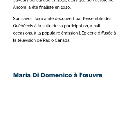
Saveurs du Canada en 2016, alors que son deuxième,
Ancora, a été finaliste en 2020.
Son savoir-faire a été découvert par l’ensemble des
Québécois à la suite de sa participation, à huit
occasions, à la populaire émission L’Épicerie diffusée à
la télévision de Radio Canada.
Maria Di Domenico à l'œuvre