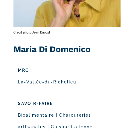
Credit photo Jean Daoust
Maria Di Domenico
MRC
La-Vallée-du-Richelieu
SAVOIR-FAIRE
Bioalimentaire
|
Charcuteries
artisanales
|
Cuisine italienne