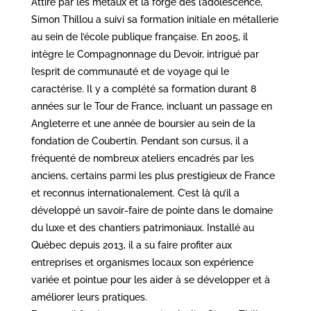
Attiré par les métaux et la forge dès l’adolescence,
Simon Thillou a suivi sa formation initiale en métallerie
au sein de l’école publique française. En 2005, il
intègre le Compagnonnage du Devoir, intrigué par
l’esprit de communauté et de voyage qui le
caractérise. Il y a complété sa formation durant 8
années sur le Tour de France, incluant un passage en
Angleterre et une année de boursier au sein de la
fondation de Coubertin. Pendant son cursus, il a
fréquenté de nombreux ateliers encadrés par les
anciens, certains parmi les plus prestigieux de France
et reconnus internationalement. C’est là qu’il a
développé un savoir-faire de pointe dans le domaine
du luxe et des chantiers patrimoniaux. Installé au
Québec depuis 2013, il a su faire profiter aux
entreprises et organismes locaux son expérience
variée et pointue pour les aider à se développer et à
améliorer leurs pratiques.