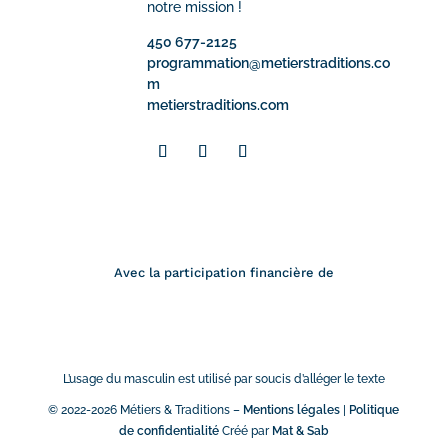
notre mission !
450 677-2125
programmation@metierstraditions.co
m
metierstraditions.com
Avec la participation financière de
L’usage du masculin est utilisé par soucis d’alléger le texte
© 2022-
2026 Métiers & Traditions –
Mentions légales
|
Politique
de confidentialité
Créé par
Mat & Sab