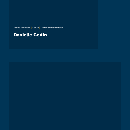
Art de la veillée
|
Conte
|
Danse traditionnelle
Danielle Godin