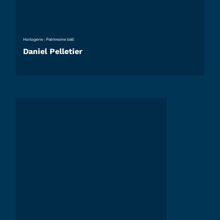
Horlogerie
|
Patrimoine bâti
Daniel Pelletier