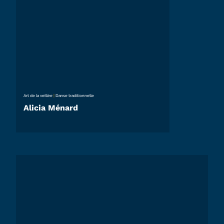
Art de la veillée
|
Danse traditionnelle
Alicia Ménard