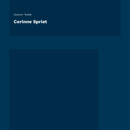
Couture
|
Textile
Corinne Spriet