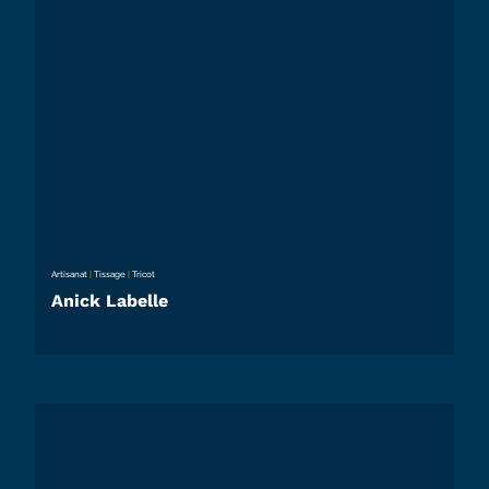
Artisanat
|
Tissage
|
Tricot
Anick Labelle