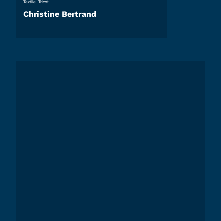
Textile
|
Tricot
Christine Bertrand