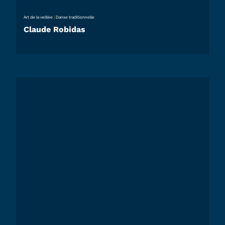
Art de la veillée
|
Danse traditionnelle
Claude Robidas