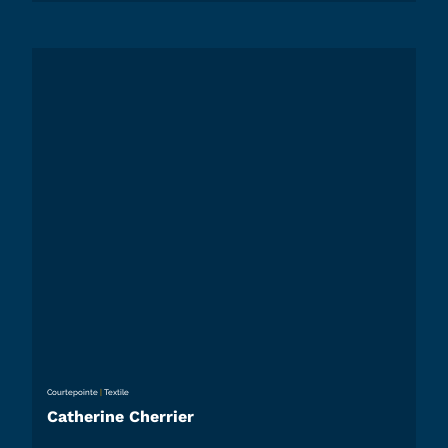
Courtepointe
|
Textile
Catherine Cherrier