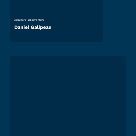
Apiculture
|
Bioalimentaire
Daniel Galipeau