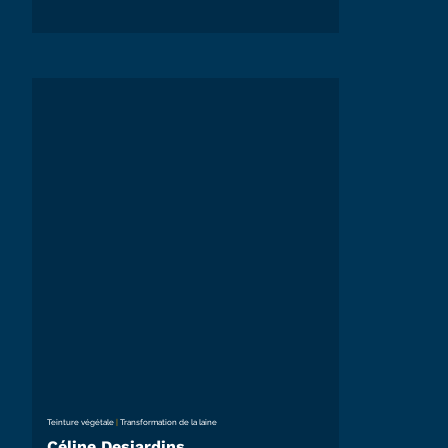
Teinture végétale
|
Transformation de la laine
Céline Desjardins