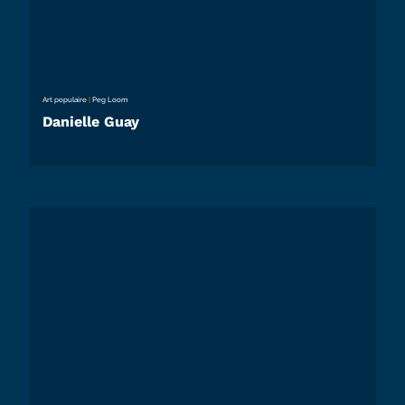
Art populaire
|
Peg Loom
Danielle Guay