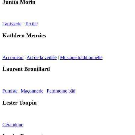
Junita Morin
Tapisserie
|
Textile
Kathleen Menzies
Accordéon
|
Art de la veillée
|
Musique traditionnelle
Laurent Brouillard
Fumiste
|
Maçonnerie
|
Patrimoine bâti
Lester Toupin
Céramique