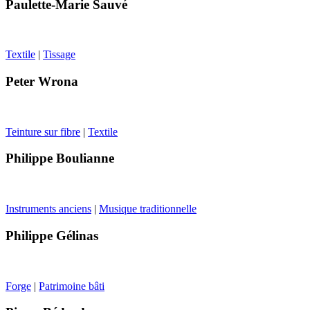
Paulette-Marie Sauvé
Textile
|
Tissage
Peter Wrona
Teinture sur fibre
|
Textile
Philippe Boulianne
Instruments anciens
|
Musique traditionnelle
Philippe Gélinas
Forge
|
Patrimoine bâti