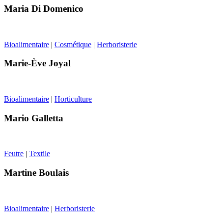
Maria Di Domenico
Bioalimentaire
|
Cosmétique
|
Herboristerie
Marie-Ève Joyal
Bioalimentaire
|
Horticulture
Mario Galletta
Feutre
|
Textile
Martine Boulais
Bioalimentaire
|
Herboristerie