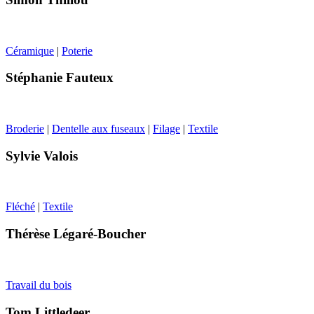
Céramique
|
Poterie
Stéphanie Fauteux
Broderie
|
Dentelle aux fuseaux
|
Filage
|
Textile
Sylvie Valois
Fléché
|
Textile
Thérèse Légaré-Boucher
Travail du bois
Tom Littledeer