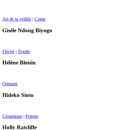
Art de la veillée
|
Conte
Gisèle Ndong Biyogo
Fléché
|
Textile
Hélène Blouin
Origami
Hideko Sinto
Céramique
|
Poterie
Holly Ratcliffe