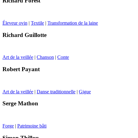
Richard Forest
Éleveur ovin
|
Textile
|
Transformation de la laine
Richard Guillotte
Art de la veillée
|
Chanson
|
Conte
Robert Payant
Art de la veillée
|
Danse traditionnelle
|
Gigue
Serge Mathon
Forge
|
Patrimoine bâti
Simon Thillou