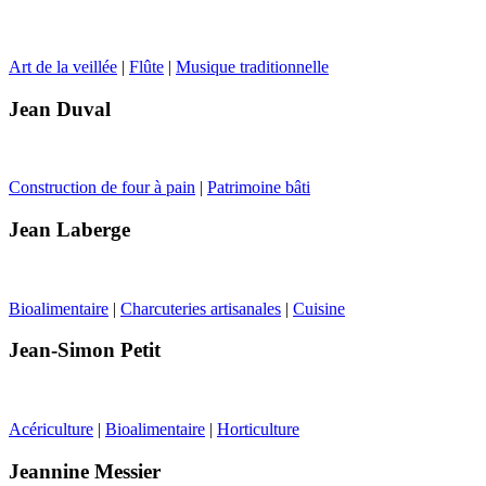
Art de la veillée
|
Flûte
|
Musique traditionnelle
Jean Duval
Construction de four à pain
|
Patrimoine bâti
Jean Laberge
Bioalimentaire
|
Charcuteries artisanales
|
Cuisine
Jean-Simon Petit
Acériculture
|
Bioalimentaire
|
Horticulture
Jeannine Messier