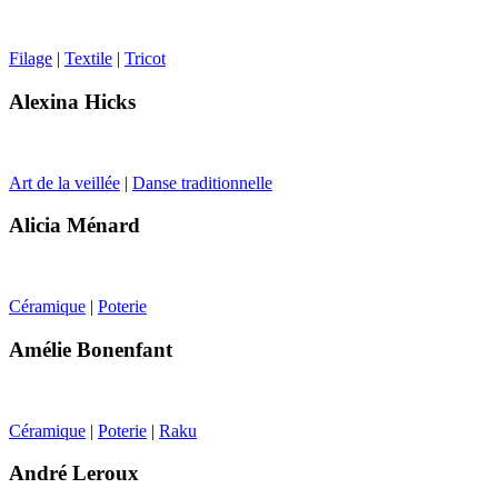
Filage
|
Textile
|
Tricot
Alexina Hicks
Art de la veillée
|
Danse traditionnelle
Alicia Ménard
Céramique
|
Poterie
Amélie Bonenfant
Céramique
|
Poterie
|
Raku
André Leroux