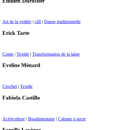
Émilien Durocher
Art de la veillée
|
câll
|
Danse traditionnelle
Erick Tarte
Conte
|
Textile
|
Transformation de la laine
Eveline Ménard
Crochet
|
Textile
Fabiola Castillo
Acériculture
|
Bioalimentaire
|
Cabane à sucre
Famille Lavigne