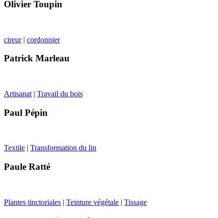
Olivier Toupin
cireur
|
cordonnier
Patrick Marleau
Artisanat
|
Travail du bois
Paul Pépin
Textile
|
Transformation du lin
Paule Ratté
Plantes tinctoriales
|
Teinture végétale
|
Tissage