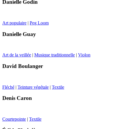
Danielle Godin
Art populaire
|
Peg Loom
Danielle Guay
Art de la veillée
|
Musique traditionnelle
|
Violon
David Boulanger
Fléché
|
Teinture végétale
|
Textile
Denis Caron
Courtepointe
|
Textile