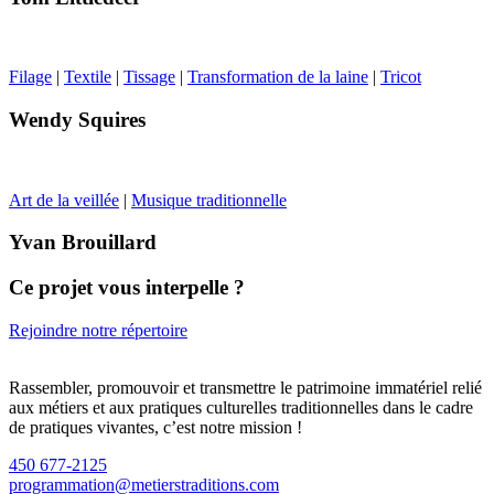
Filage
|
Textile
|
Tissage
|
Transformation de la laine
|
Tricot
Wendy Squires
Art de la veillée
|
Musique traditionnelle
Yvan Brouillard
Ce projet vous interpelle ?
Rejoindre notre répertoire
Rassembler, promouvoir et transmettre le patrimoine immatériel relié
aux métiers et aux pratiques culturelles traditionnelles dans le cadre
de pratiques vivantes, c’est notre mission !
450 677-2125
programmation@metierstraditions.com