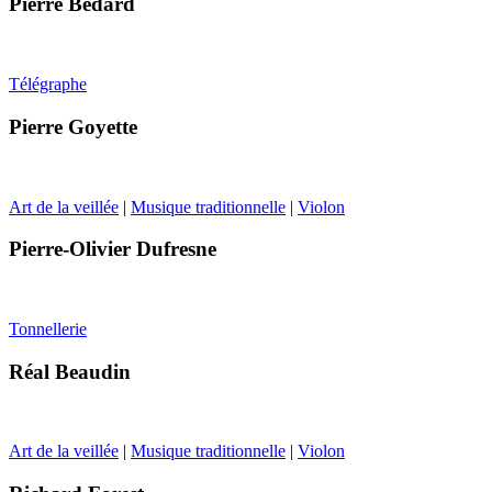
Pierre Bédard
Télégraphe
Pierre Goyette
Art de la veillée
|
Musique traditionnelle
|
Violon
Pierre-Olivier Dufresne
Tonnellerie
Réal Beaudin
Art de la veillée
|
Musique traditionnelle
|
Violon