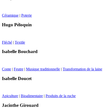
Céramique
|
Poterie
Hugo Péloquin
Fléché
|
Textile
Isabelle Bouchard
Conte
|
Feutre
|
Musique traditionnelle
|
Transformation de la laine
Isabelle Doucet
Apiculture
|
Bioalimentaire
|
Produits de la ruche
Jacinthe Girouard