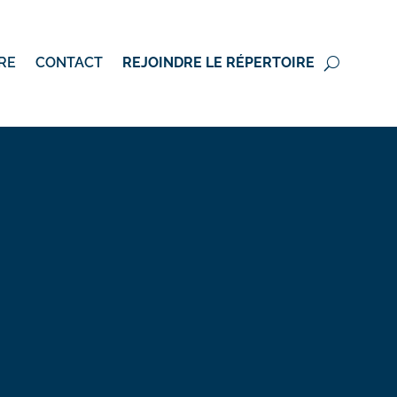
RE
CONTACT
REJOINDRE LE RÉPERTOIRE